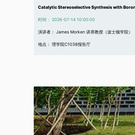
主族化合物的配位键
分子、生物和电协同催化
Catalytic Stereoselective Synthesis with Boro
时间： 2026-07-17 16:00:00
时间： 2026-07-16 14:00:00
时间： 2026-07-14 10:00:00
演讲者： Gernot Frenking 教授
演讲者： 胡喜乐 院士
演讲者： James Morken 讲席教授（波士顿学院）
地点： 化学系C1038报告厅
地点： 化学系C1038报告厅
地点： 理学院C1038报告厅