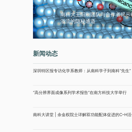
南科大王阳刚团队与合作者揭示
溢流的隐秘通道
新闻动态
深圳特区报专访化学系教师：从南科学子到南科“先生”
“高分辨界面成像系列学术报告”在南方科技大学举行
南科大讲堂 | 余金权院士详解双功能配体促进的C–H