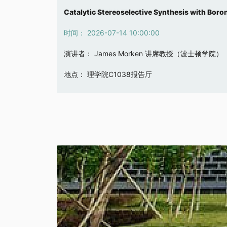
主族化合物的配位键
分子、生物和电协同催化
Catalytic Stereoselective Synthesis with Boro
时间： 2026-07-17 16:00:00
时间： 2026-07-16 14:00:00
时间： 2026-07-14 10:00:00
演讲者： Gernot Frenking 教授
演讲者： 胡喜乐 院士
演讲者： James Morken 讲席教授（波士顿学院）
地点： 化学系C1038报告厅
地点： 化学系C1038报告厅
地点： 理学院C1038报告厅