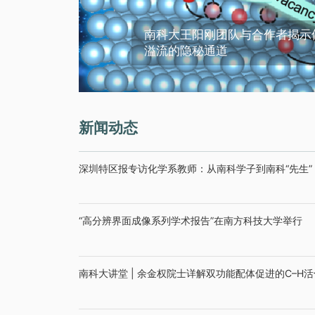
南科大王阳刚团队与合作者揭示
溢流的隐秘通道
新闻动态
深圳特区报专访化学系教师：从南科学子到南科“先生”
“高分辨界面成像系列学术报告”在南方科技大学举行
南科大讲堂 | 余金权院士详解双功能配体促进的C–H